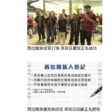
西拉雅族成第17族 原民日慶賀正名成功
西拉雅族獲民族認定 原民日回顧正名歷程