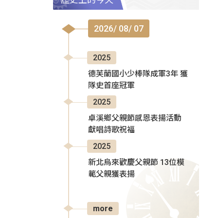
2026/ 08/ 07
2025
德芙蘭國小少棒隊成軍3年 獲
隊史首座冠軍
2025
卓溪鄉父親節感恩表揚活動
獻唱詩歌祝福
2025
新北烏來歡慶父親節 13位模
範父親獲表揚
more