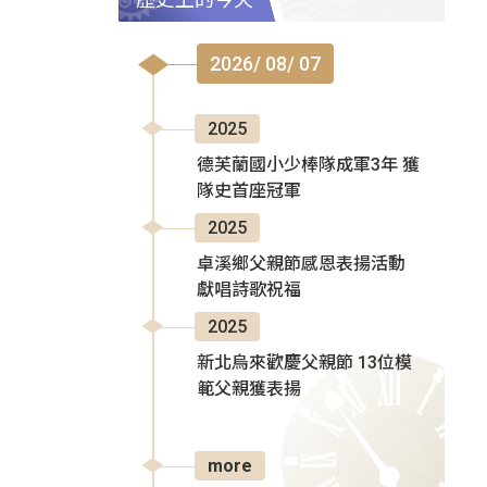
2026/ 08/ 07
2025
德芙蘭國小少棒隊成軍3年 獲
隊史首座冠軍
2025
卓溪鄉父親節感恩表揚活動
獻唱詩歌祝福
2025
新北烏來歡慶父親節 13位模
範父親獲表揚
more