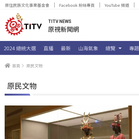
原住民族文化事業基金會
Facebook 粉絲專頁
YouTube 頻道
TITV NEWS
原視新聞網
2024 總統大選
直播
最新
山海氣象
總覽
專題
首頁
原民文物
原民文物