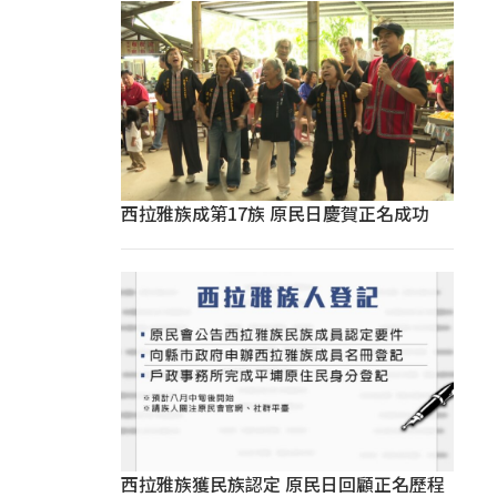
西拉雅族成第17族 原民日慶賀正名成功
西拉雅族獲民族認定 原民日回顧正名歷程