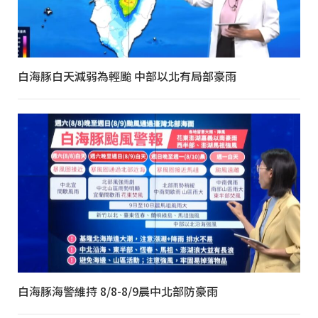
白海豚白天減弱為輕颱 中部以北有局部豪雨
白海豚海警維持 8/8-8/9晨中北部防豪雨