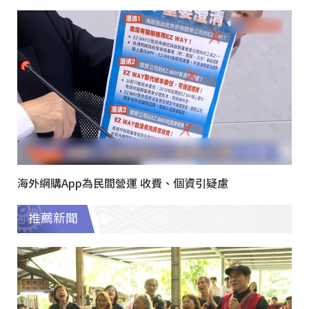
海外網購App為民間營運 收費、個資引疑慮
推薦新聞