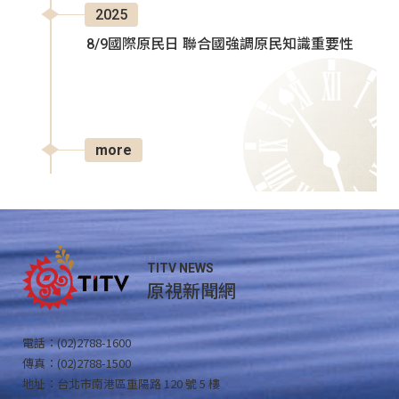
2025
8/9國際原民日 聯合國強調原民知識重要性
more
TITV NEWS
原視新聞網
電話：(02)2788-1600
傳真：(02)2788-1500
地址：台北市南港區重陽路 120 號 5 樓