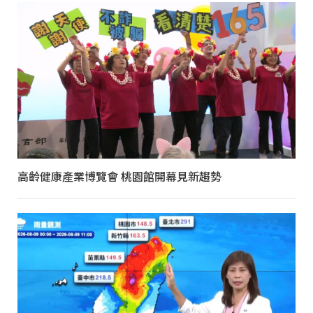
高齡健康產業博覽會 桃園館開幕見新趨勢