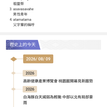
祖靈祭
asavasavahe
男性青年
atamatama
父字輩的稱呼
歷史上的今天
2026/ 08/ 09
2026
高齡健康產業博覽會 桃園館開幕見新趨勢
2026
白海豚白天減弱為輕颱 中部以北有局部豪
雨