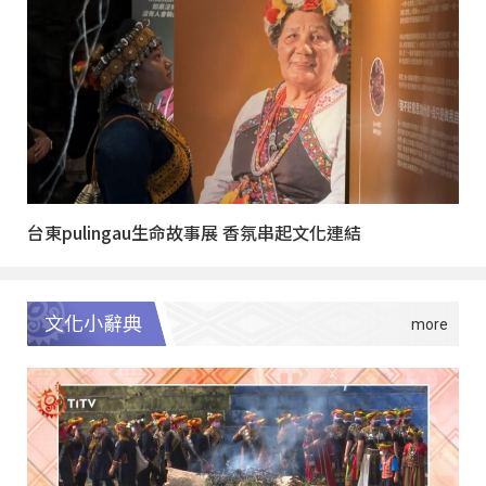
台東pulingau生命故事展 香氛串起文化連結
文化小辭典