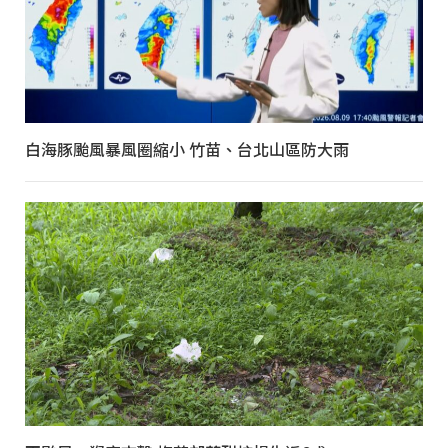
白海豚颱風暴風圈縮小 竹苗、台北山區防大雨