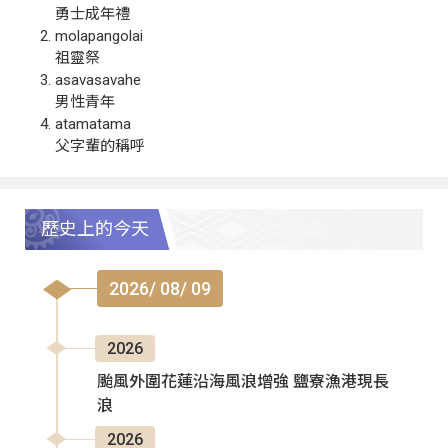
勇士成年禮
molapangolai
祖靈祭
asavasavahe
男性青年
atamatama
父字輩的稱呼
歷史上的今天
2026/ 08/ 09
2026
颱風外圍花蓮沿海風浪增強 鹽寮漁港現長
浪
2026