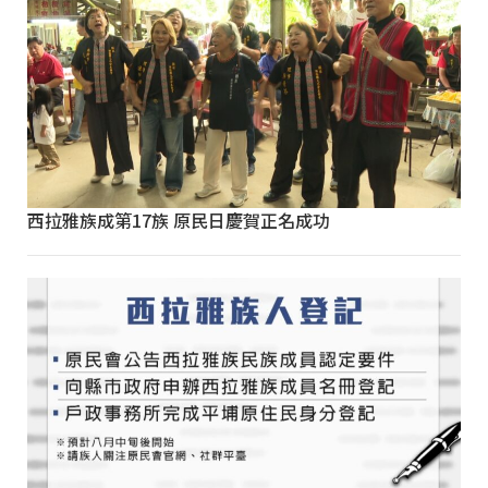
西拉雅族成第17族 原民日慶賀正名成功