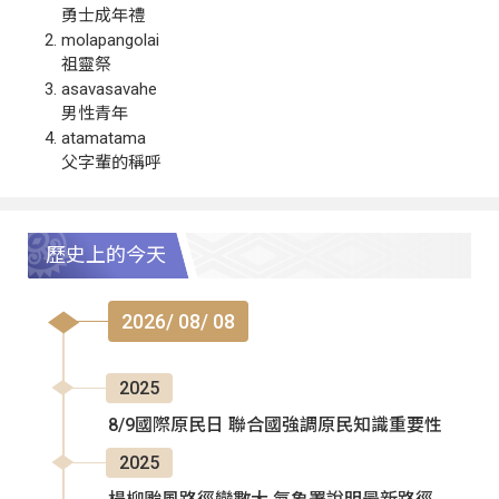
勇士成年禮
molapangolai
祖靈祭
asavasavahe
男性青年
atamatama
父字輩的稱呼
歷史上的今天
2026/ 08/ 08
2025
8/9國際原民日 聯合國強調原民知識重要性
2025