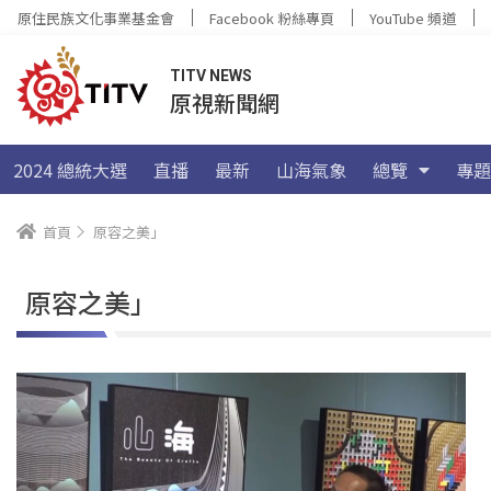
原住民族文化事業基金會
Facebook 粉絲專頁
YouTube 頻道
TITV NEWS
原視新聞網
2024 總統大選
直播
最新
山海氣象
總覽
專題
首頁
原容之美」
原容之美」