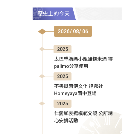
歷史上的今天
2026/ 08/ 06
2025
太巴塱媽媽小姐釀糯米酒 待
palimo分享使用
2025
不畏風雨傳文化 達邦社
Homeyaya雨中登場
2025
仁愛鄉表揚模範父親 公所精
心安排活動