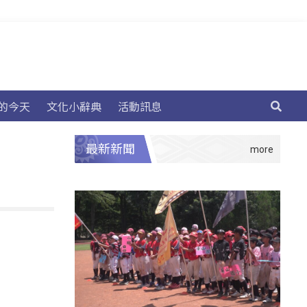
的今天
文化小辭典
活動訊息
最新新聞