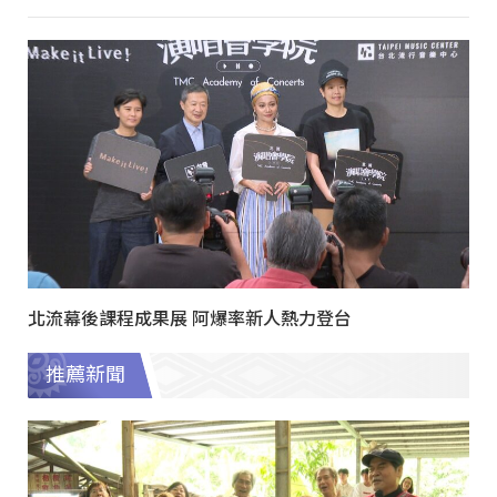
北流幕後課程成果展 阿爆率新人熱力登台
推薦新聞