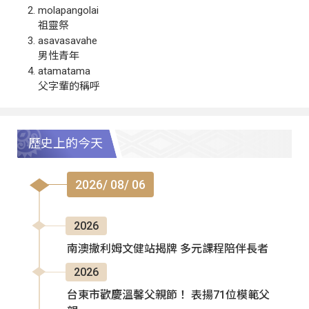
molapangolai
祖靈祭
asavasavahe
男性青年
atamatama
父字輩的稱呼
歷史上的今天
2026/ 08/ 06
2026
南澳撒利姆文健站揭牌 多元課程陪伴長者
2026
台東市歡慶溫馨父親節！ 表揚71位模範父