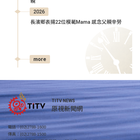
親
2026
長濱鄉表揚22位模範Mama 感念父親辛勞
more
TITV NEWS
原視新聞網
電話：(02)2788-1600
傳真：(02)2788-1500