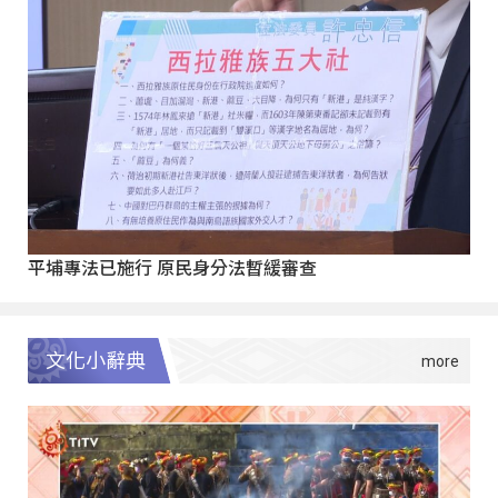
平埔專法已施行 原民身分法暫緩審查
文化小辭典