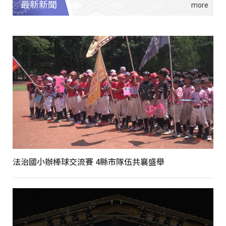
最新新聞
法治國小辦棒球交流賽 4縣市隊伍共襄盛舉