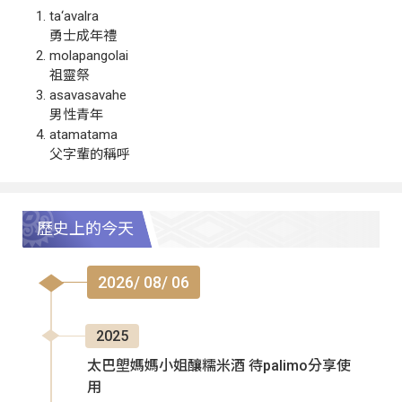
ta‘avalra
勇士成年禮
molapangolai
祖靈祭
asavasavahe
男性青年
atamatama
父字輩的稱呼
歷史上的今天
2026/ 08/ 06
2025
太巴塱媽媽小姐釀糯米酒 待palimo分享使
用