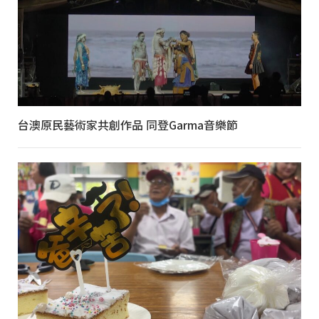
台澳原民藝術家共創作品 同登Garma音樂節