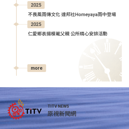
2025
不畏風雨傳文化 達邦社Homeyaya雨中登場
2025
仁愛鄉表揚模範父親 公所精心安排活動
more
TITV NEWS
原視新聞網