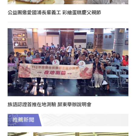
公益團邀愛國浦長輩義工 彩繪蛋糕慶父親節
族語認證首推在地測驗 屏東舉辦說明會
推薦新聞