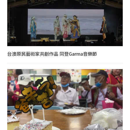
台澳原民藝術家共創作品 同登Garma音樂節