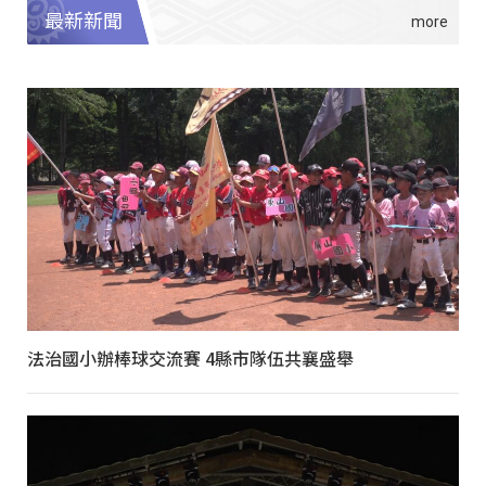
最新新聞
法治國小辦棒球交流賽 4縣市隊伍共襄盛舉