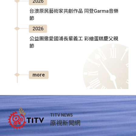
2026
台澳原民藝術家共創作品 同登Garma音樂
節
2026
公益團邀愛國浦長輩義工 彩繪蛋糕慶父親
節
more
TITV NEWS
原視新聞網