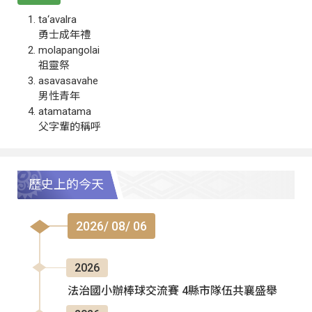
ta‘avalra
勇士成年禮
molapangolai
祖靈祭
asavasavahe
男性青年
atamatama
父字輩的稱呼
歷史上的今天
2026/ 08/ 06
2026
法治國小辦棒球交流賽 4縣市隊伍共襄盛舉