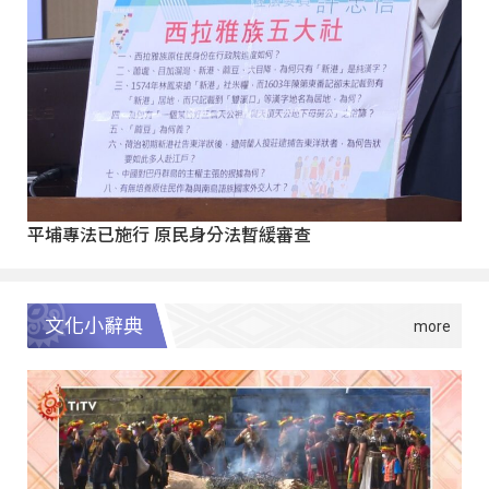
平埔專法已施行 原民身分法暫緩審查
文化小辭典