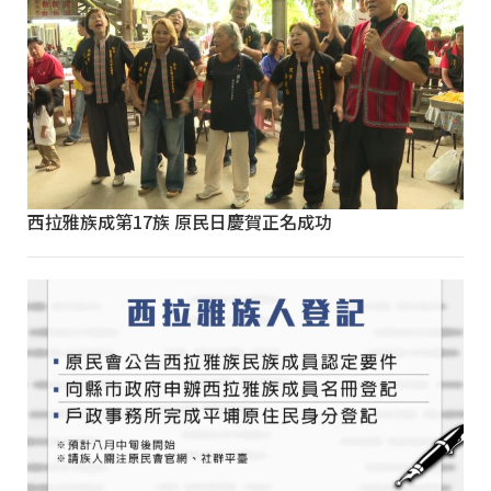
西拉雅族成第17族 原民日慶賀正名成功