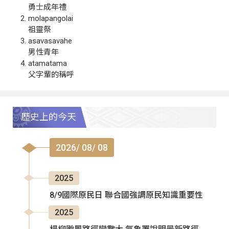
勇士成年禮
molapangolai
祖靈祭
asavasavahe
男性青年
atamatama
父字輩的稱呼
歷史上的今天
2026/ 08/ 08
2025
8/9國際原民日 聯合國強調原民知識重要性
2025