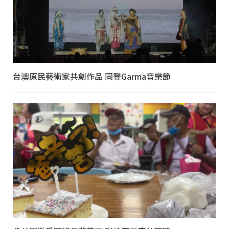
台澳原民藝術家共創作品 同登Garma音樂節