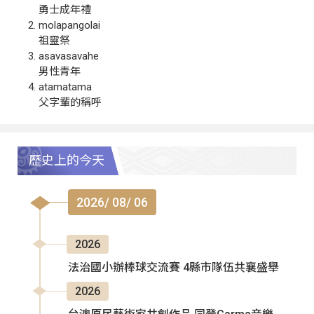
勇士成年禮
molapangolai
祖靈祭
asavasavahe
男性青年
atamatama
父字輩的稱呼
歷史上的今天
2026/ 08/ 06
2026
法治國小辦棒球交流賽 4縣市隊伍共襄盛舉
2026