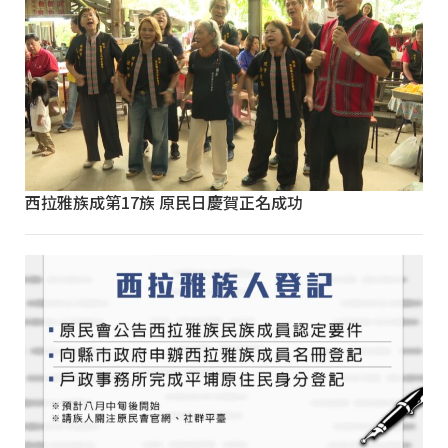
西拉雅族成第17族 原民日慶賀正名成功