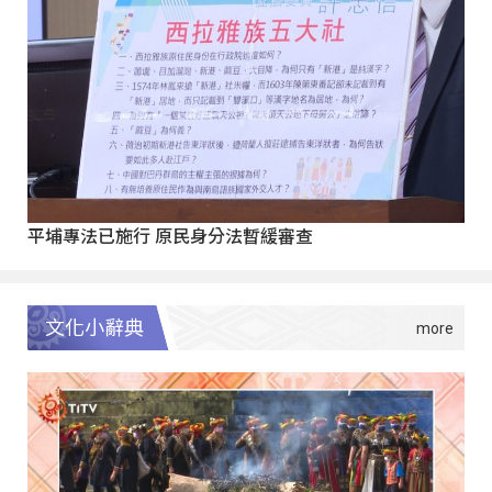
平埔專法已施行 原民身分法暫緩審查
文化小辭典