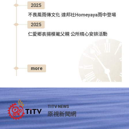
2025
不畏風雨傳文化 達邦社Homeyaya雨中登場
2025
仁愛鄉表揚模範父親 公所精心安排活動
more
TITV NEWS
原視新聞網