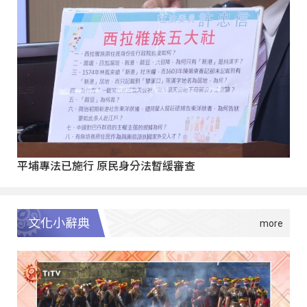
平埔專法已施行 原民身分法暫緩審查
文化小辭典