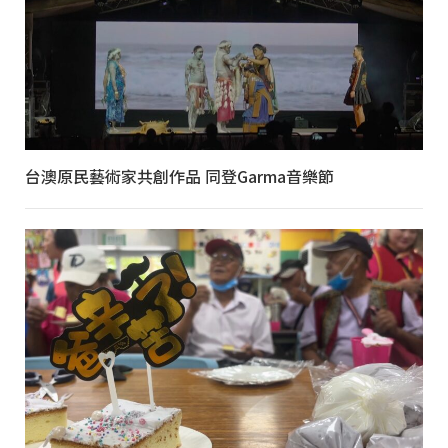
台澳原民藝術家共創作品 同登Garma音樂節