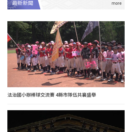
最新新聞
法治國小辦棒球交流賽 4縣市隊伍共襄盛舉