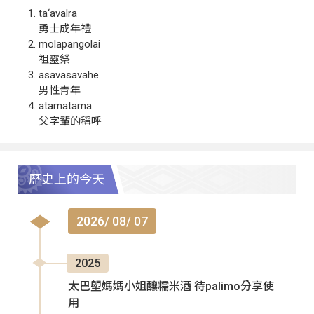
ta‘avalra
勇士成年禮
molapangolai
祖靈祭
asavasavahe
男性青年
atamatama
父字輩的稱呼
歷史上的今天
2026/ 08/ 07
2025
太巴塱媽媽小姐釀糯米酒 待palimo分享使
用