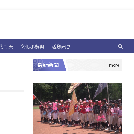
的今天
文化小辭典
活動訊息
最新新聞