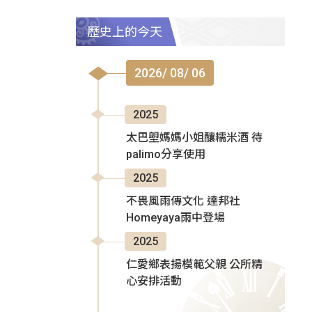
歷史上的今天
2026/ 08/ 06
2025
太巴塱媽媽小姐釀糯米酒 待
palimo分享使用
2025
不畏風雨傳文化 達邦社
Homeyaya雨中登場
2025
仁愛鄉表揚模範父親 公所精
心安排活動