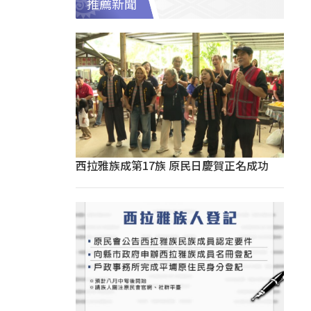
推薦新聞
西拉雅族成第17族 原民日慶賀正名成功