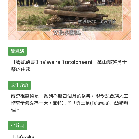
魯凱族
【魯凱族語】ta‘avalra ‘i tatolohae ni｜萬山部落勇士
祭的由來
文化介紹
傳統祖靈祭是一系列為期四個月的祭典，現今配合族人工
作求學濃縮為一天，並特別將「勇士祭(Ta‘avala)」凸顯辦
理。
小辭典
ta‘avalra