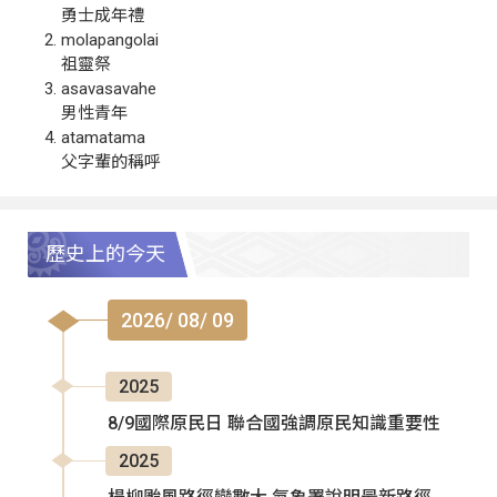
勇士成年禮
molapangolai
祖靈祭
asavasavahe
男性青年
atamatama
父字輩的稱呼
歷史上的今天
2026/ 08/ 09
2025
8/9國際原民日 聯合國強調原民知識重要性
2025