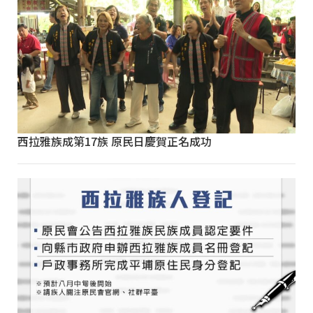
西拉雅族成第17族 原民日慶賀正名成功