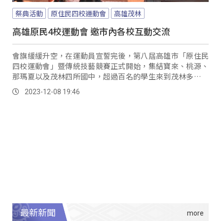
祭典活動
原住民四校運動會
高雄茂林
高雄原民4校運動會 邀市內各校互動交流
會旗緩緩升空，在運動員宣誓完後，第八屆高雄市「原住民
四校運動會」暨傳統技藝競賽正式開始，集結寶來、桃源、
那瑪夏以及茂林四所國中，超過百名的學生來到茂林多納，
在體育的競技場上相互切磋，也聯絡感情。
2023-12-08 19:46
最新新聞