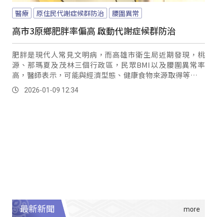
醫療
原住民代謝症候群防治
腰圍異常
高市3原鄉肥胖率偏高 啟動代謝症候群防治
肥胖是現代人常見文明病，而高雄市衛生局近期發現，桃
源、那瑪夏及茂林三個行政區，民眾BMI以及腰圍異常率
高，醫師表示，可能與經濟型態、健康食物來源取得等因素
相關，而肥胖可能增加代謝症候群風險，尤其高血脂、高血
2026-01-09 12:34
壓、高血糖、高尿酸，容易讓疾病找上門。
最新新聞