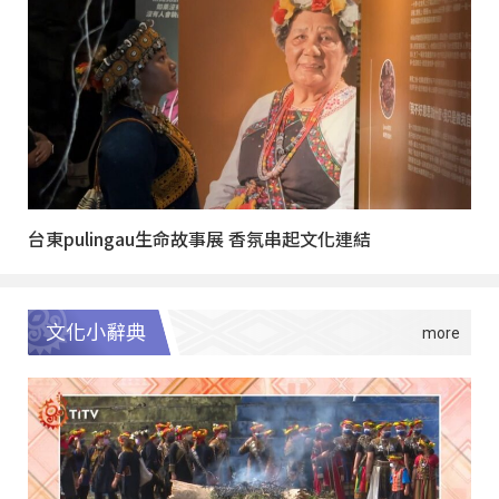
台東pulingau生命故事展 香氛串起文化連結
文化小辭典