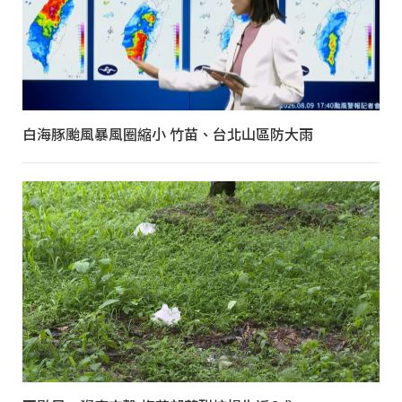
白海豚颱風暴風圈縮小 竹苗、台北山區防大雨