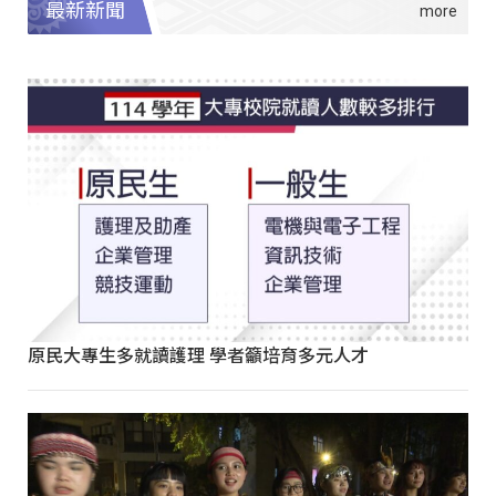
最新新聞
原民大專生多就讀護理 學者籲培育多元人才