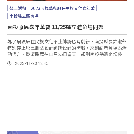
祭典活動
2023原舞藝動原住民族文化嘉年華
南投縣立體育場
南投原民嘉年華會 11/25縣立體育場同樂
為了展現原住民族文化不止傳統也有創新，南投縣長許淑華
特別穿上原民服裝設計師所設計的禮服，來到記者會場為活
動代言，邀請民眾在11月25日當天一起到南投縣體育場參加
《2023原舞藝動原住民族文化嘉年華》活動。
2023-11-23 12:45