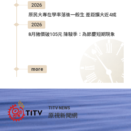
2026
原民大專在學率落後一般生 差距擴大近4成
2026
8月豬價破105元 陳駿季：為節慶短期現象
more
TITV NEWS
原視新聞網