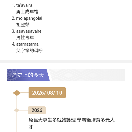
ta‘avalra
勇士成年禮
molapangolai
祖靈祭
asavasavahe
男性青年
atamatama
父字輩的稱呼
歷史上的今天
2026/ 08/ 10
2026
原民大專生多就讀護理 學者籲培育多元人
才