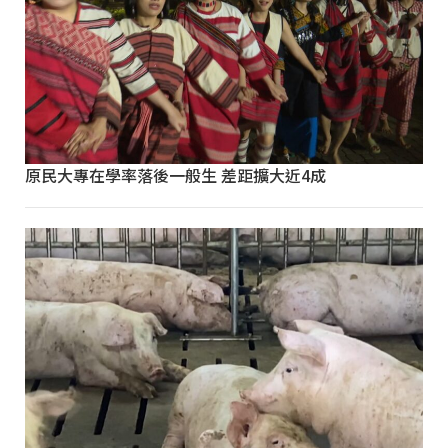
原民大專在學率落後一般生 差距擴大近4成