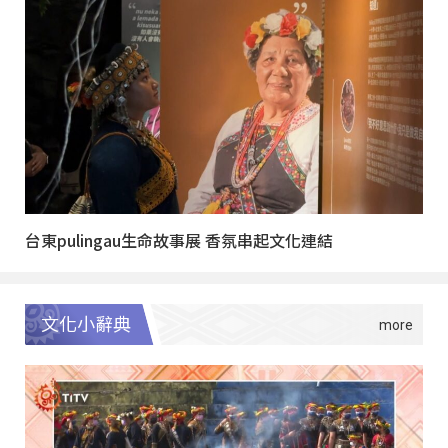
台東pulingau生命故事展 香氛串起文化連結
文化小辭典