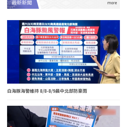
最新新聞
白海豚海警維持 8/8-8/9晨中北部防豪雨