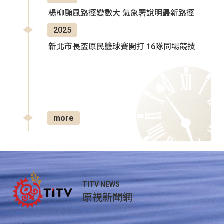
楊柳颱風路徑變數大 氣象署說明最新路徑
2025
新北市長盃原民籃球賽開打 16隊同場競技
more
TITV NEWS
原視新聞網