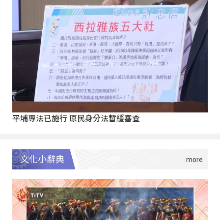
平埔專法已施行 原民身分法暫緩審查
文化小辭典