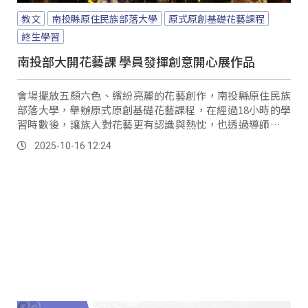
教文
南投縣原住民族部落大學
原式原創基礎花藝課程
終生學習
南投部大開花藝課 學員發揮創意開心展作品
會場擺放五顏六色、繽紛亮麗的花藝創作，南投縣原住民族
部落大學，舉辦原式原創基礎花藝課程，在經過18小時的學
習時數後，讓族人對花藝更有認識與熱忱，也透過導師指導
更開闊創意視野。
2025-10-16 12:24