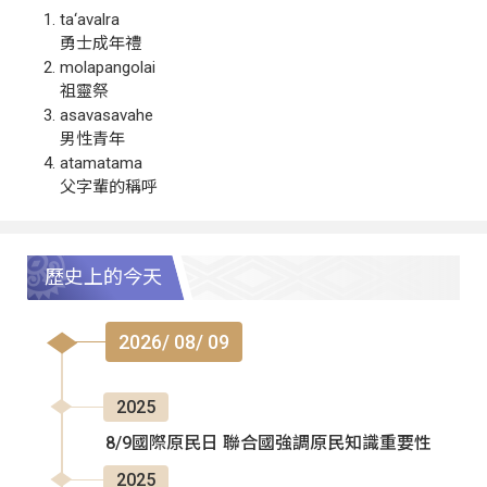
ta‘avalra
勇士成年禮
molapangolai
祖靈祭
asavasavahe
男性青年
atamatama
父字輩的稱呼
歷史上的今天
2026/ 08/ 09
2025
8/9國際原民日 聯合國強調原民知識重要性
2025