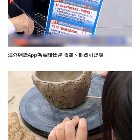
海外網購App為民間營運 收費、個資引疑慮