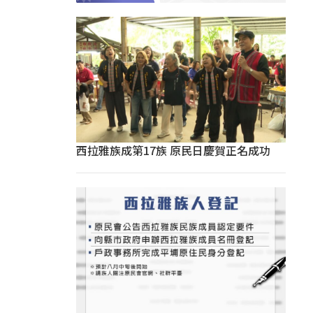
西拉雅族成第17族 原民日慶賀正名成功