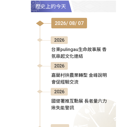
歷史上的今天
2026/ 08/ 07
2026
台東pulingau生命故事展 香
氛串起文化連結
2026
嘉蘭村拚農業轉型 金峰說明
會促經驗交流
2026
國健署推互動展 長者量六力
揪失能警訊