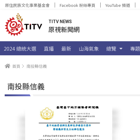
原住民族文化事業基金會
Facebook 粉絲專頁
YouTube 頻道
TITV NEWS
原視新聞網
2024 總統大選
直播
最新
山海氣象
總覽
專題
首頁
南投縣信義
南投縣信義