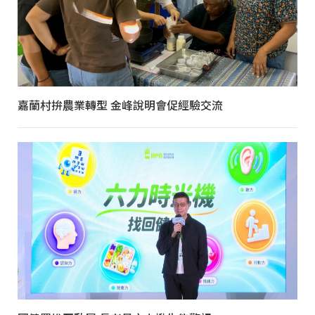
嘉蘭村拚農業轉型 金峰說明會促經驗交流