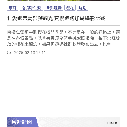
原鄉
南投縣仁愛
攝影競賽
櫻花
路跑
仁愛鄉帶動部落觀光 賞櫻路跑加碼攝影比賽
南投仁愛鄉每到櫻花盛開季節，不論是在一般的道路上，還
是在各個景點，就會有民眾拿著手機或照相機，拍下火紅綻
放的櫻花來留念，如果再透過社群軟體發布出去，也會引來
許多網友點讚分享，可見花開的魅力，是大多數人所嚮往。
2025-02-10 12:11
最新新聞