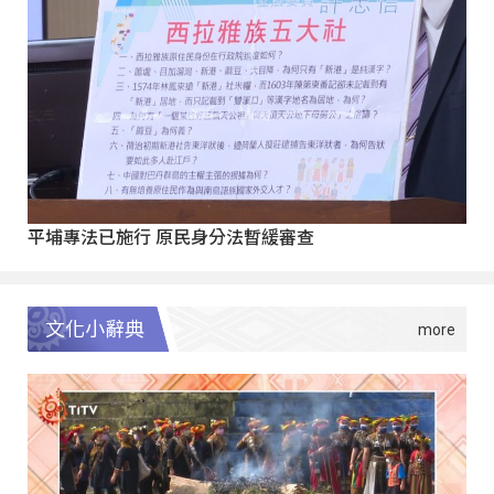
平埔專法已施行 原民身分法暫緩審查
文化小辭典