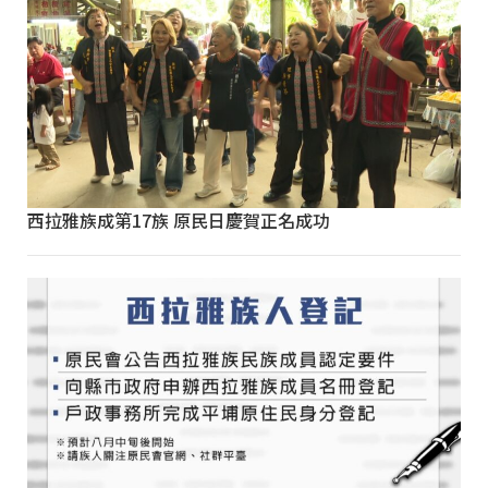
西拉雅族成第17族 原民日慶賀正名成功