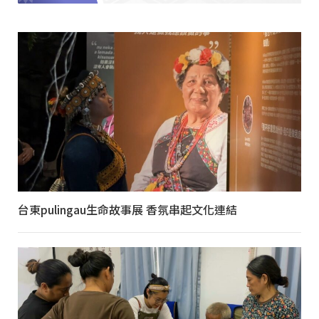
台東pulingau生命故事展 香氛串起文化連結