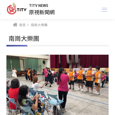
TITV NEWS
原視新聞網
首頁
南崗大樂團
南崗大樂團