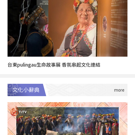
台東pulingau生命故事展 香氛串起文化連結
文化小辭典