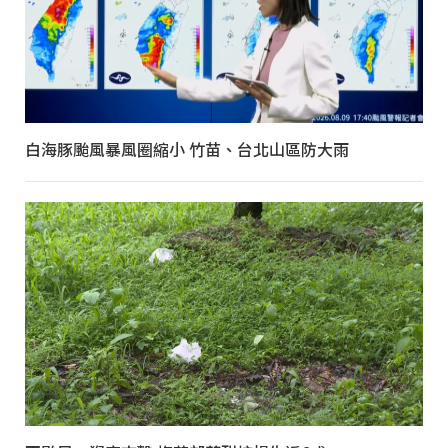
白海豚颱風暴風圈縮小 竹苗、台北山區防大雨