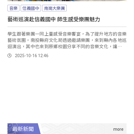
音樂
信義國中
南崗大樂團
藝術巡演赴信義國中 師生感受樂團魅力
學生跟著樂團一同上臺感受音樂饗宴，為了提升地方的音樂
藝術氛圍，南投縣府文化局透過邀請樂團，來到縣內各地巡
迴演出，其中也來到原鄉校園分享不同的音樂文化，讓學生
體驗現場樂團的舞臺魅力。
2025-10-16 12:46
最新新聞