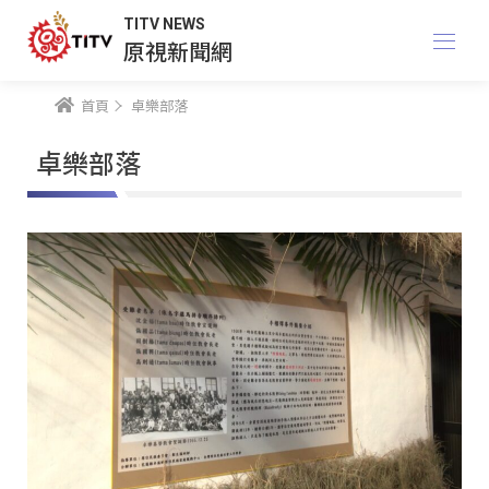
TITV NEWS
原視新聞網
首頁
卓樂部落
卓樂部落