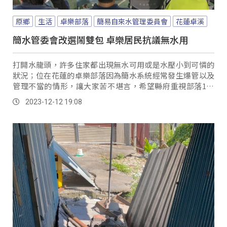
原鄉
生活
卓樂部落
簡易自來水管理委員會
花蓮卓溪
簡水管委會改選鬧雙包 卓樂居民抗議無水用
打開水龍頭，許多住家都出現無水可用或是水壓小到可憐的
狀況；位在花蓮的卓樂部落因為簡水系統經常發生爆管以及
管理不當的情形，讓大家苦不堪言，希望縣府重視部落128
戶居民的民生問題。
2023-12-12 19:08