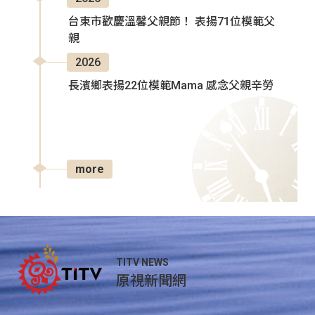
台東市歡慶溫馨父親節！ 表揚71位模範父
親
2026
長濱鄉表揚22位模範Mama 感念父親辛勞
more
TITV NEWS
原視新聞網