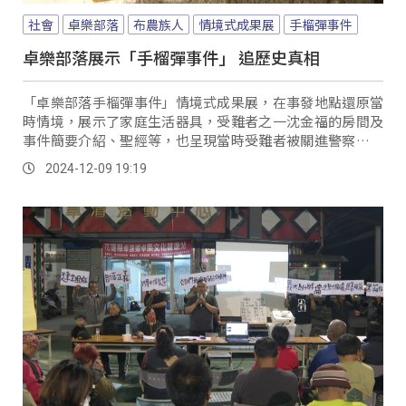
社會
卓樂部落
布農族人
情境式成果展
手榴彈事件
卓樂部落展示「手榴彈事件」 追歷史真相
「卓樂部落手榴彈事件」情境式成果展，在事發地點還原當
時情境，展示了家庭生活器具，受難者之一沈金福的房間及
事件簡要介紹、聖經等，也呈現當時受難者被關進警察局被
刑求的場所。
2024-12-09 19:19