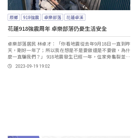
原鄉
918強震
卓樂部落
花蓮卓溪
花蓮918強震周年 卓樂部落仍憂生活安全
卓樂部落居民 林卓才：「你看地震從去年9月18日一直到昨
天，剛好一年了；所以我在想是不是要做還是不要做，為什
麼一直騙我們？」 918地震發生已經一年，住家旁龜裂並隨
時可能會倒塌，不免讓族人心生恐懼。
2023-09-19 19:02