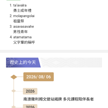
ta‘avalra
勇士成年禮
molapangolai
祖靈祭
asavasavahe
男性青年
atamatama
父字輩的稱呼
歷史上的今天
2026/ 08/ 06
2026
南澳撒利姆文健站揭牌 多元課程陪伴長者
2026