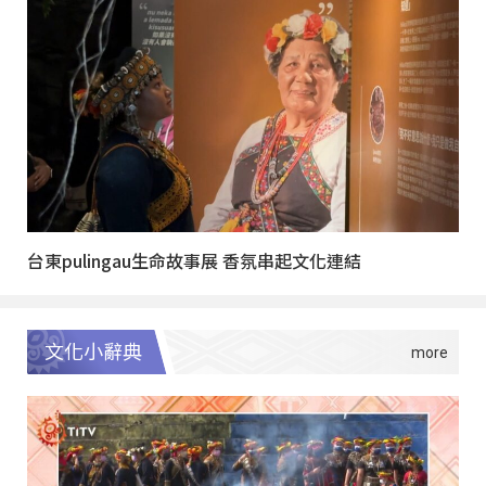
台東pulingau生命故事展 香氛串起文化連結
文化小辭典