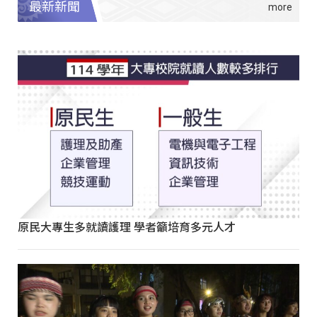
最新新聞
原民大專生多就讀護理 學者籲培育多元人才