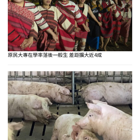
原民大專在學率落後一般生 差距擴大近4成