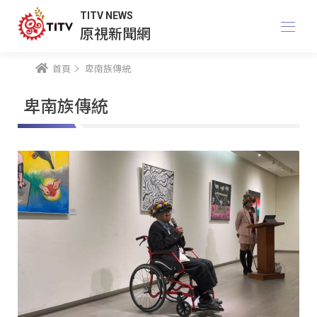
TITV NEWS
原視新聞網
首頁
卑南族傳統
卑南族傳統