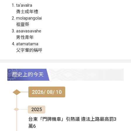
ta‘avalra
勇士成年禮
molapangolai
祖靈祭
asavasavahe
男性青年
atamatama
父字輩的稱呼
歷史上的今天
2026/ 08/ 10
2025
台東「門牌機車」引熱議 違法上路最高罰3
萬6