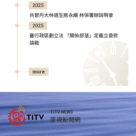
2025
共管丹大林道生態永續 林保署辦說明會
2025
審行政區劃立法 「關係部落」定義立委掀
論戰
more
TITV NEWS
原視新聞網