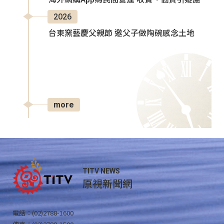
2026
台東窯藝慶父親節 邀父子做陶碗感念土地
more
TITV NEWS
原視新聞網
電話：(02)2788-1600