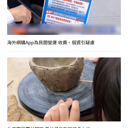
海外網購App為民間營運 收費、個資引疑慮