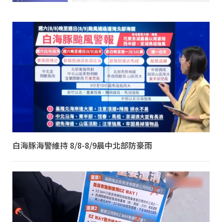
白海豚海警維持 8/8-8/9晨中北部防豪雨