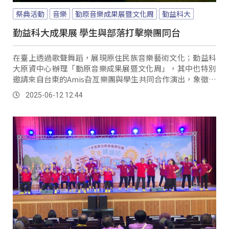
祭典活動
音樂
勤原音樂成果展暨文化周
勤益科大
勤益科大成果展 學生與部落打擊樂團同台
在臺上透過歌聲舞蹈，展現原住民族音樂藝術文化；勤益科
大原資中心辦理「勤原音樂成果展暨文化周」，其中也特別
邀請來自台東的Amis旮亙樂團與學生共同合作演出，象徵部
落智慧與青年創意的融合交流，也讓原鄉的聲音迴響在校園
2025-06-12 12:44
中。