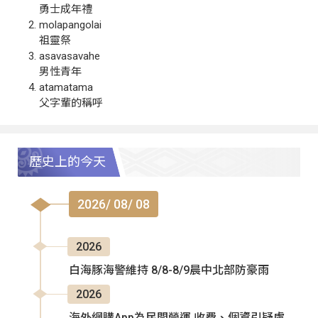
勇士成年禮
molapangolai
祖靈祭
asavasavahe
男性青年
atamatama
父字輩的稱呼
歷史上的今天
2026/ 08/ 08
2026
白海豚海警維持 8/8-8/9晨中北部防豪雨
2026
海外網購App為民間營運 收費、個資引疑慮