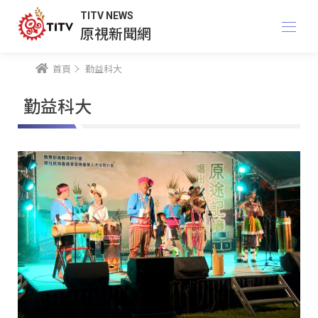
TITV NEWS
原視新聞網
首頁
勤益科大
勤益科大