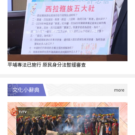
平埔專法已施行 原民身分法暫緩審查
文化小辭典