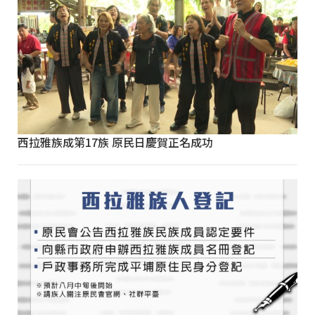
西拉雅族成第17族 原民日慶賀正名成功