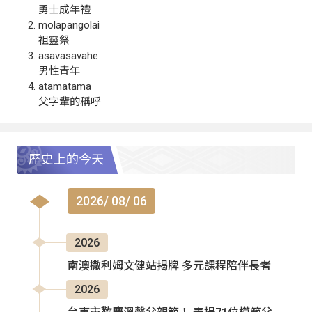
勇士成年禮
molapangolai
祖靈祭
asavasavahe
男性青年
atamatama
父字輩的稱呼
歷史上的今天
2026/ 08/ 06
2026
南澳撒利姆文健站揭牌 多元課程陪伴長者
2026