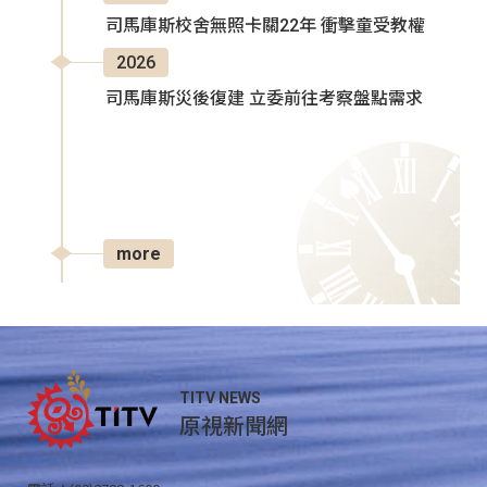
司馬庫斯校舍無照卡關22年 衝擊童受教權
2026
司馬庫斯災後復建 立委前往考察盤點需求
more
TITV NEWS
原視新聞網