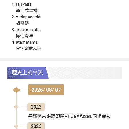
ta‘avalra
勇士成年禮
molapangolai
祖靈祭
asavasavahe
男性青年
atamatama
父字輩的稱呼
歷史上的今天
2026/ 08/ 07
2026
長耀盃未來聯盟開打 UBA和SBL同場競技
2026