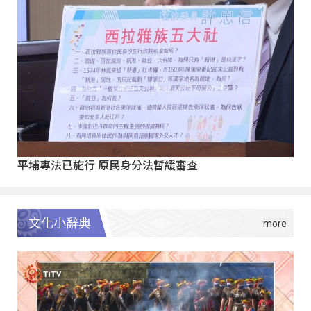
平埔專法已施行 原民身分法暫緩審查
文化小辭典