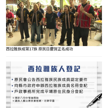
西拉雅族成第17族 原民日慶賀正名成功