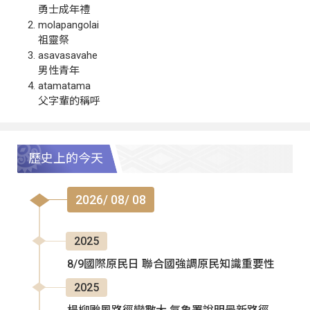
勇士成年禮
molapangolai
祖靈祭
asavasavahe
男性青年
atamatama
父字輩的稱呼
歷史上的今天
2026/ 08/ 08
2025
8/9國際原民日 聯合國強調原民知識重要性
2025