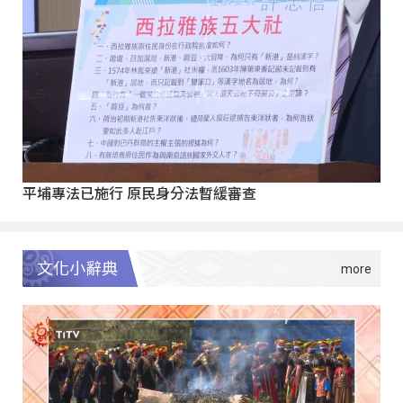
平埔專法已施行 原民身分法暫緩審查
文化小辭典