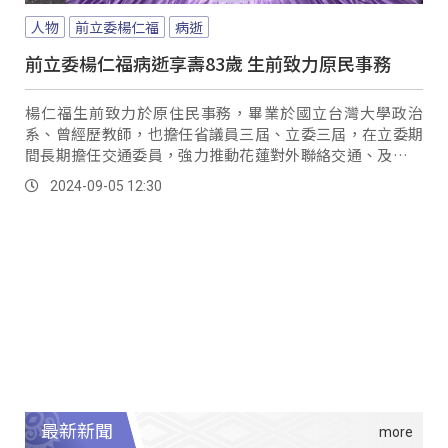
人物
前立委楊仁福
病逝
前立委楊仁福病逝享壽83歲 生前致力原民事務
楊仁福生前致力於原住民事務，畢業於國立台灣大學政治
系、曾經歷教師，也擔任省議員三屆、立委三屆，在立委期
間長期擔任交通委員，強力推動花蓮對外聯絡交通、及原住
民權益法案的提案；目前家屬也正在籌組治喪委員會...。
2024-09-05 12:30
最新新聞