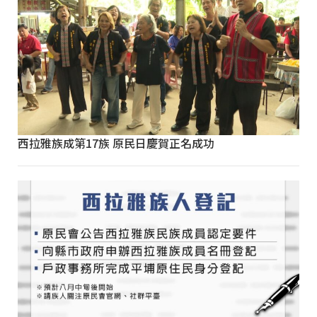
西拉雅族成第17族 原民日慶賀正名成功