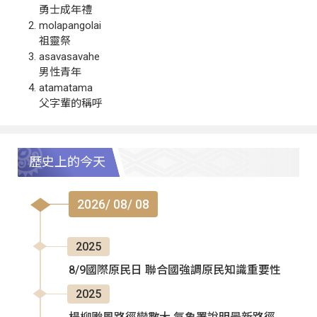
勇士成年禮
molapangolai
祖靈祭
asavasavahe
男性青年
atamatama
父字輩的稱呼
歷史上的今天
2026/ 08/ 08
2025
8/9國際原民日 聯合國強調原民知識重要性
2025