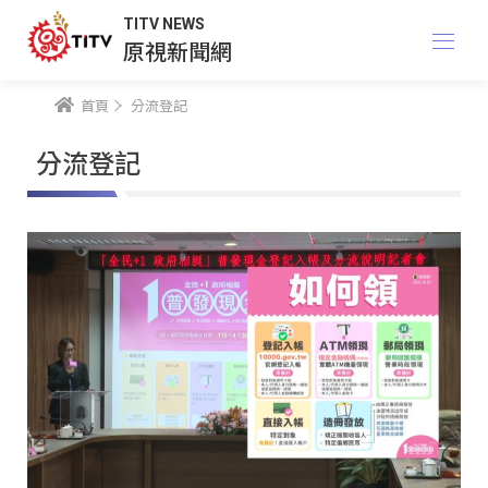
TITV NEWS
原視新聞網
首頁
分流登記
分流登記