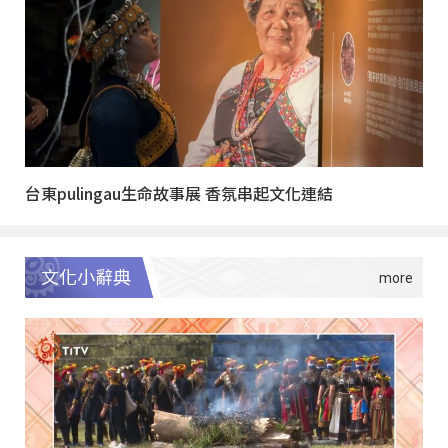
台東pulingau生命故事展 香氛串起文化連結
文化小辭典