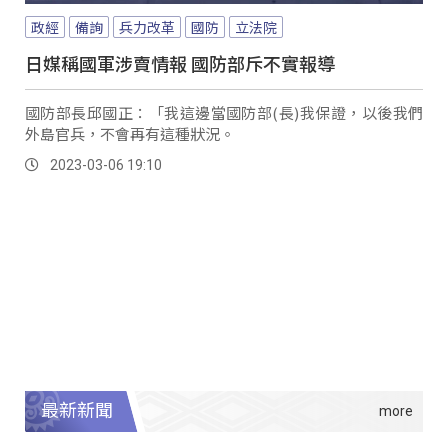
政經
備詢
兵力改革
國防
立法院
日媒稱國軍涉賣情報 國防部斥不實報導
國防部長邱國正：「我這邊當國防部(長)我保證，以後我們
外島官兵，不會再有這種狀況。
2023-03-06 19:10
最新新聞