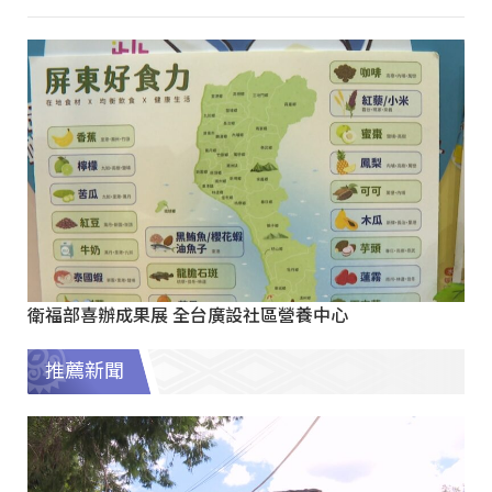
衛福部喜辦成果展 全台廣設社區營養中心
推薦新聞