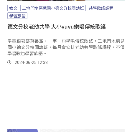
教文
三地門地磨兒國小德文分校國幼班
共學歌謠課程
學習族語
德文分校老幼共學 大小vuvu樂唱傳統歌謠
學童跟著部落長輩，一字一句學唱傳統歌謠，三地門地磨兒
國小德文分校國幼班，每月會安排老幼共學歌謠課程，不僅
學唱歌也學習族語。
2024-06-25 12:38