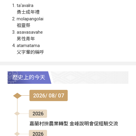
ta‘avalra
勇士成年禮
molapangolai
祖靈祭
asavasavahe
男性青年
atamatama
父字輩的稱呼
歷史上的今天
2026/ 08/ 07
2026
嘉蘭村拚農業轉型 金峰說明會促經驗交流
2026