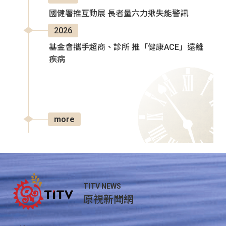
國健署推互動展 長者量六力揪失能警訊
2026
基金會攜手超商、診所 推「健康ACE」遠離
疾病
more
TITV NEWS
原視新聞網