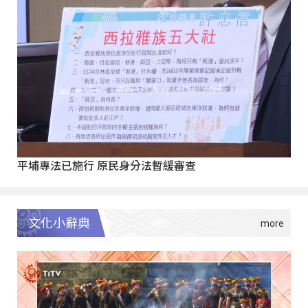
平埔專法已施行 原民身分法暫緩審查
文化小辭典