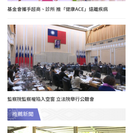
基金會攜手超商、診所 推「健康ACE」遠離疾病
監察院監察權陷入空窗 立法院舉行公聽會
推薦新聞