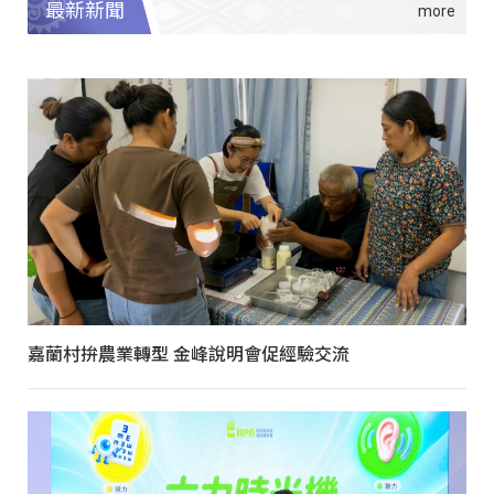
最新新聞
嘉蘭村拚農業轉型 金峰說明會促經驗交流