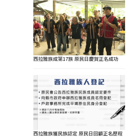
西拉雅族成第17族 原民日慶賀正名成功
西拉雅族獲民族認定 原民日回顧正名歷程