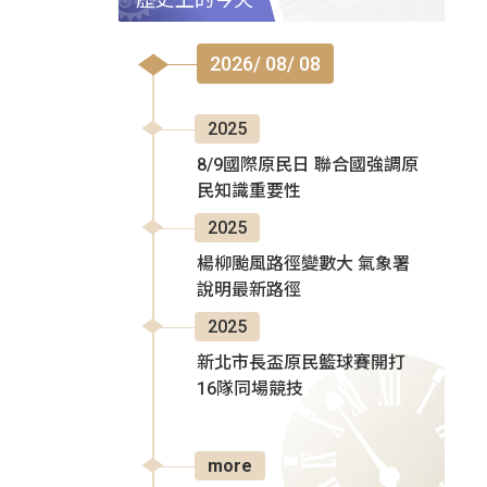
2026/ 08/ 08
2025
8/9國際原民日 聯合國強調原
民知識重要性
2025
楊柳颱風路徑變數大 氣象署
說明最新路徑
2025
新北市長盃原民籃球賽開打
16隊同場競技
more