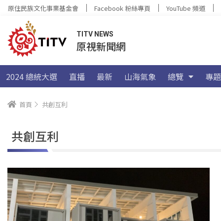
原住民族文化事業基金會
Facebook 粉絲專頁
YouTube 頻道
TITV NEWS
原視新聞網
2024 總統大選
直播
最新
山海氣象
總覽
專題
首頁
共創互利
共創互利