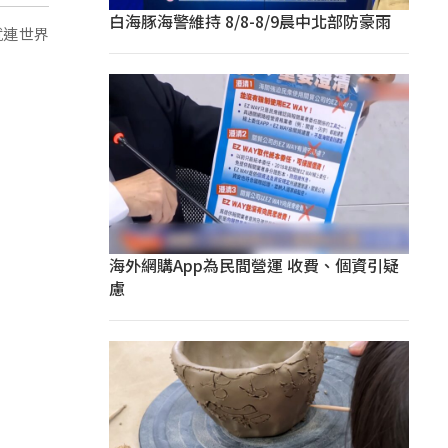
白海豚海警維持 8/8-8/9晨中北部防豪雨
就連世界
海外網購App為民間營運 收費、個資引疑
慮