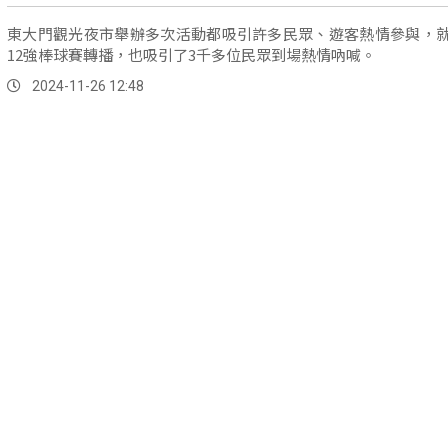
東大門觀光夜市舉辦多次活動都吸引許多民眾、遊客熱情參與，
12強棒球賽轉播，也吸引了3千多位民眾到場熱情吶喊。
2024-11-26 12:48