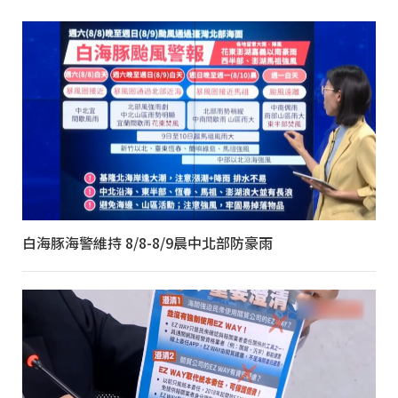
白海豚海警維持 8/8-8/9晨中北部防豪雨