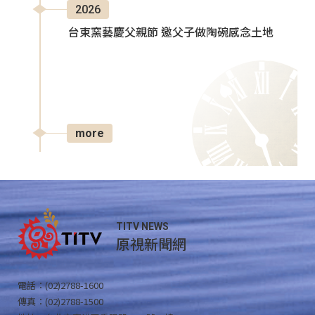
2026
台東窯藝慶父親節 邀父子做陶碗感念土地
more
TITV NEWS
原視新聞網
電話：(02)2788-1600
傳真：(02)2788-1500