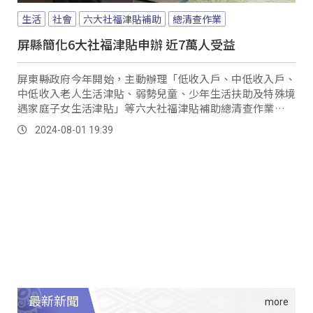
生活
社會
六大社福津貼補助
總清查作業
屏縣簡化6大社福津貼申辦 近7萬人受益
屏東縣政府今年開始，主動辦理「低收入戶、中低收入戶、
中低收入老人生活津貼、弱勢兒童、少年生活扶助及特殊境
遇家庭子女生活津貼」等六大社福津貼補助總清查作業、並
簡化申辦流程，民眾不用再親臨現場，全縣總計協助4萬
2024-08-01 19:39
8,092案、受益人數達7萬人。
最新新聞