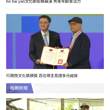
ho hai yan文化節街舞展演 秀青年創意活力
行政院文化獎頒獎 百位得主見證多元綻放
推薦新聞