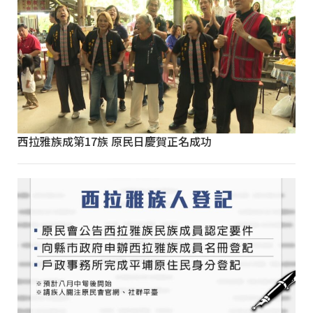
西拉雅族成第17族 原民日慶賀正名成功