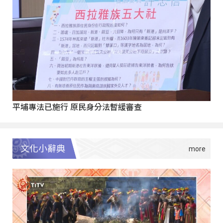
平埔專法已施行 原民身分法暫緩審查
文化小辭典