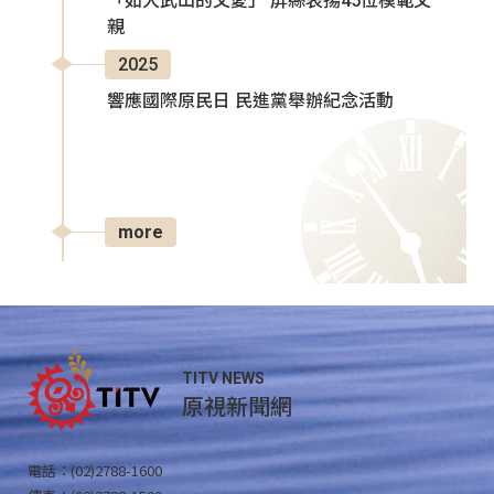
「如大武山的父愛」 屏縣表揚45位模範父
親
2025
響應國際原民日 民進黨舉辦紀念活動
more
TITV NEWS
原視新聞網
電話：(02)2788-1600