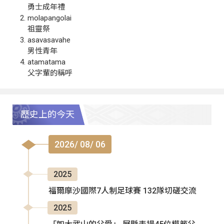
勇士成年禮
molapangolai
祖靈祭
asavasavahe
男性青年
atamatama
父字輩的稱呼
歷史上的今天
2026/ 08/ 06
2025
福爾摩沙國際7人制足球賽 132隊切磋交流
2025