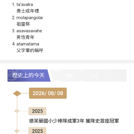
ta‘avalra
勇士成年禮
molapangolai
祖靈祭
asavasavahe
男性青年
atamatama
父字輩的稱呼
歷史上的今天
2026/ 08/ 08
2025
德芙蘭國小少棒隊成軍3年 獲隊史首座冠軍
2025