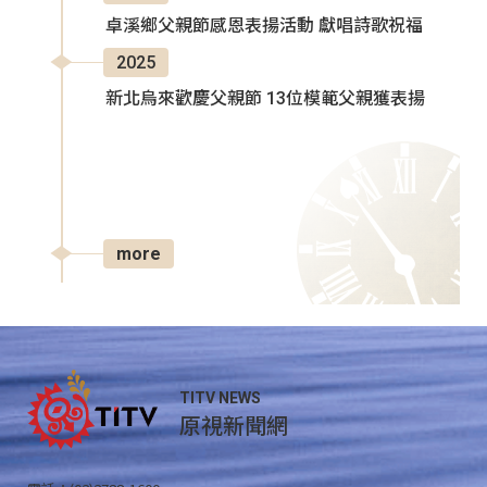
卓溪鄉父親節感恩表揚活動 獻唱詩歌祝福
2025
新北烏來歡慶父親節 13位模範父親獲表揚
more
TITV NEWS
原視新聞網