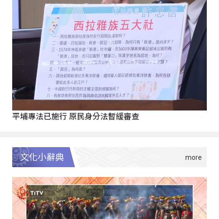
平埔專法已施行 原民身分法暫緩審查
文化小辭典