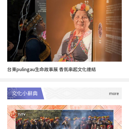
台東pulingau生命故事展 香氛串起文化連結
文化小辭典