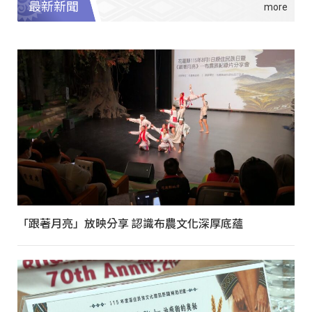
最新新聞
「跟著月亮」放映分享 認識布農文化深厚底蘊