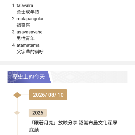
ta‘avalra
勇士成年禮
molapangolai
祖靈祭
asavasavahe
男性青年
atamatama
父字輩的稱呼
歷史上的今天
2026/ 08/ 10
2026
「跟著月亮」放映分享 認識布農文化深厚
底蘊