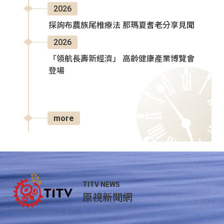
2026
探詢布農族尾椎療法 那瑪夏耆老分享見聞
2026
「領航長壽新經濟」 高齡健康產業博覽會
登場
more
TITV NEWS
原視新聞網