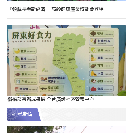
「領航長壽新經濟」 高齡健康產業博覽會登場
衛福部喜辦成果展 全台廣設社區營養中心
推薦新聞