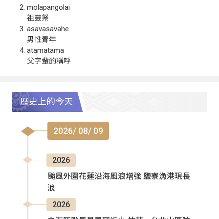
molapangolai
祖靈祭
asavasavahe
男性青年
atamatama
父字輩的稱呼
歷史上的今天
2026/ 08/ 09
2026
颱風外圍花蓮沿海風浪增強 鹽寮漁港現長
浪
2026