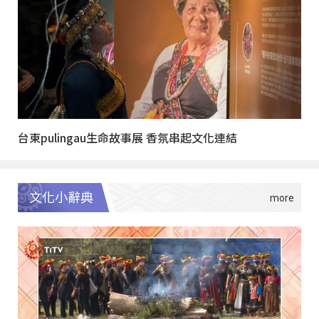
台東pulingau生命故事展 香氛串起文化連結
文化小辭典