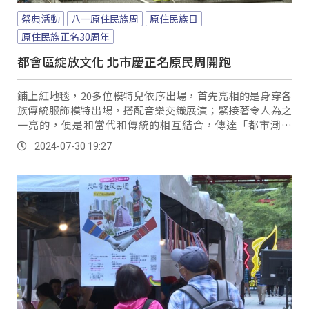
祭典活動
八一原住民族周
原住民族日
原住民族正名30周年
都會區綻放文化 北市慶正名原民周開跑
鋪上紅地毯，20多位模特兒依序出場，首先亮相的是身穿各
族傳統服飾模特出場，搭配音樂交織展演；緊接著令人為之
一亮的，便是和當代和傳統的相互結合，傳達「都市潮原
民」的風貌，而秀台上也迎來一位特別的模特。
2024-07-30 19:27