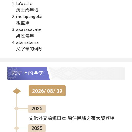
ta‘avalra
勇士成年禮
molapangolai
祖靈祭
asavasavahe
男性青年
atamatama
父字輩的稱呼
歷史上的今天
2026/ 08/ 09
2025
文化外交前進日本 原住民族之夜大阪登場
2025