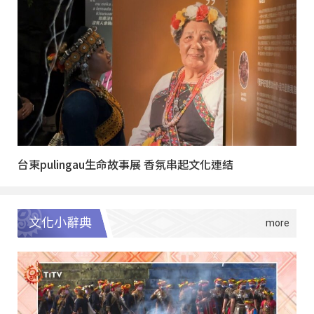
台東pulingau生命故事展 香氛串起文化連結
文化小辭典