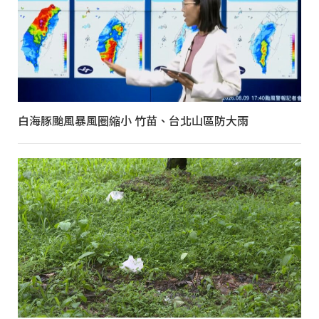
白海豚颱風暴風圈縮小 竹苗、台北山區防大雨