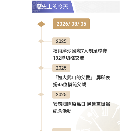
歷史上的今天
2026/ 08/ 05
2025
福爾摩沙國際7人制足球賽
132隊切磋交流
2025
「如大武山的父愛」 屏縣表
揚45位模範父親
2025
響應國際原民日 民進黨舉辦
紀念活動