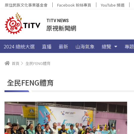
原住民族文化事業基金會
Facebook 粉絲專頁
YouTube 頻道
TITV NEWS
原視新聞網
2024 總統大選
直播
最新
山海氣象
總覽
專題
首頁
全民FENG體育
全民FENG體育