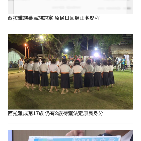
西拉雅族獲民族認定 原民日回顧正名歷程
西拉雅成第17族 仍有8族待獲法定原民身分