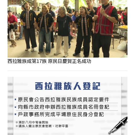
西拉雅族成第17族 原民日慶賀正名成功