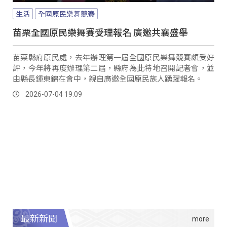
生活
全國原民樂舞競賽
苗栗全國原民樂舞賽受理報名 廣邀共襄盛舉
苗栗縣府原民處，去年辦理第一屆全國原民樂舞競賽頗受好
評，今年將再度辦理第二屆，縣府為此特地召開記者會，並
由縣長鍾東錦在會中，親自廣邀全國原民族人踴躍報名。
2026-07-04 19:09
最新新聞