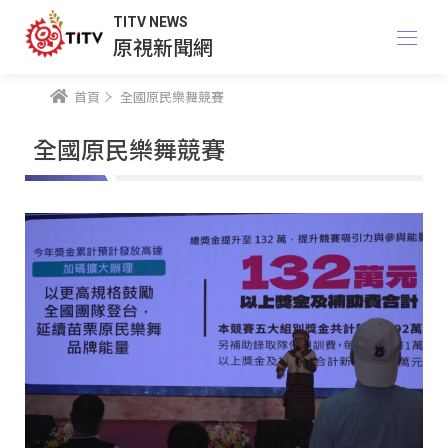
TITV NEWS
原視新聞網
首頁
全國原民樂舞競賽
全國原民樂舞競賽