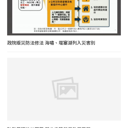
政院版災防法修法 海嘯、堰塞湖列入災害別