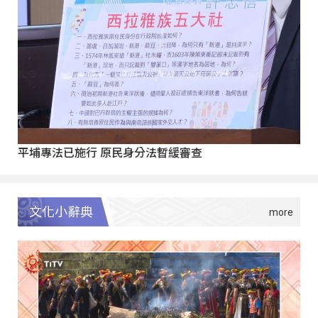
平埔專法已施行 原民身分法暫緩審查
文化小辭典