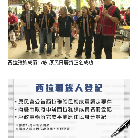
西拉雅族成第17族 原民日慶賀正名成功