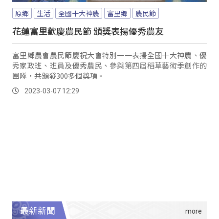
原鄉
生活
全國十大神農
富里鄉
農民節
花蓮富里歡慶農民節 頒獎表揚優秀農友
富里鄉農會農民節慶祝大會特別一一表揚全國十大神農、優
秀家政班、班員及優秀農民、參與第四屆稻草藝術季創作的
團隊，共頒發300多個獎項。
2023-03-07 12:29
最新新聞