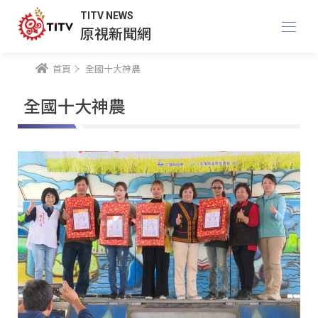
TITV NEWS
原視新聞網
首頁
全國十大神農
全國十大神農