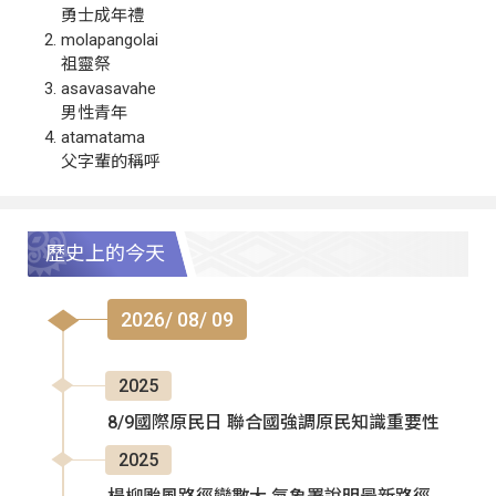
勇士成年禮
molapangolai
祖靈祭
asavasavahe
男性青年
atamatama
父字輩的稱呼
歷史上的今天
2026/ 08/ 09
2025
8/9國際原民日 聯合國強調原民知識重要性
2025