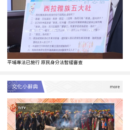
平埔專法已施行 原民身分法暫緩審查
文化小辭典