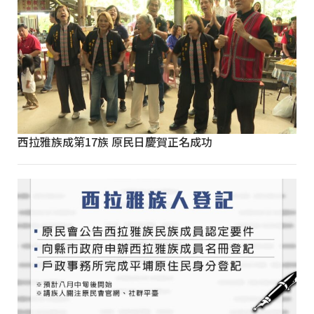
西拉雅族成第17族 原民日慶賀正名成功