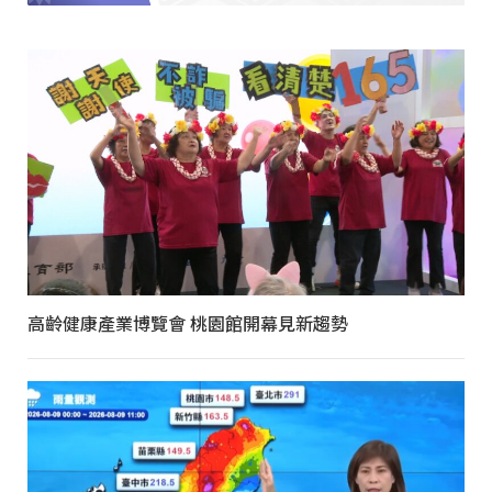
高齡健康產業博覽會 桃園館開幕見新趨勢