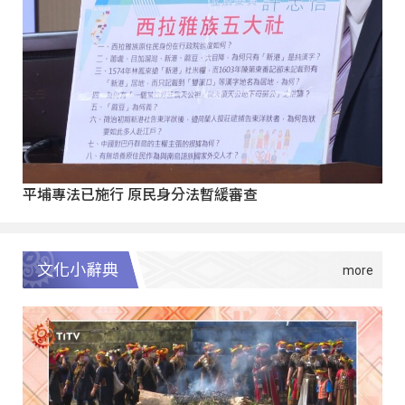
平埔專法已施行 原民身分法暫緩審查
文化小辭典