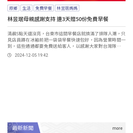
原鄉
生活
免費早餐
林昱珉媽媽
林昱珉母親感謝支持 連3天贈50份免費早餐
清晨5點天還沒亮，台東市這間早餐店就擠滿了排隊人潮，只
見店員蹲在冰箱前把一袋袋早餐快速包好，因為營業時間一
到，這些通通都要免費送給客人，以感謝大家對台灣隊投手
林昱珉的支持。
2024-12-05 19:42
最新新聞