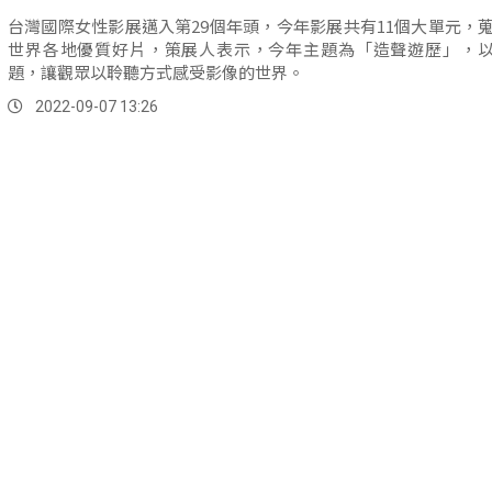
台灣國際女性影展邁入第29個年頭，今年影展共有11個大單元，蒐
世界各地優質好片，策展人表示，今年主題為「造聲遊歷」，
題，讓觀眾以聆聽方式感受影像的世界。
2022-09-07 13:26