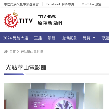
原住民族文化事業基金會
Facebook 粉絲專頁
YouTube 頻道
TITV NEWS
原視新聞網
2024 總統大選
直播
最新
山海氣象
總覽
專題
首頁
光點華山電影館
光點華山電影館