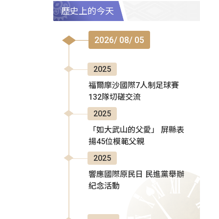
歷史上的今天
2026/ 08/ 05
2025
福爾摩沙國際7人制足球賽
132隊切磋交流
2025
「如大武山的父愛」 屏縣表
揚45位模範父親
2025
響應國際原民日 民進黨舉辦
紀念活動