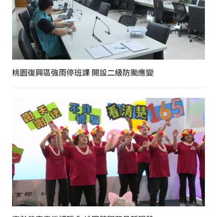
桃園復興區強雨停班課 開設二級防颱應變