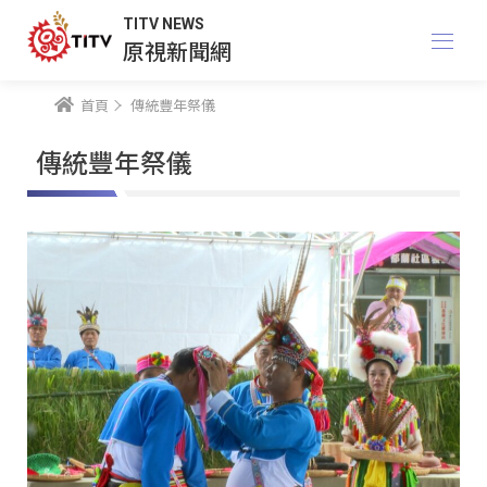
TITV NEWS
原視新聞網
首頁
傳統豐年祭儀
傳統豐年祭儀