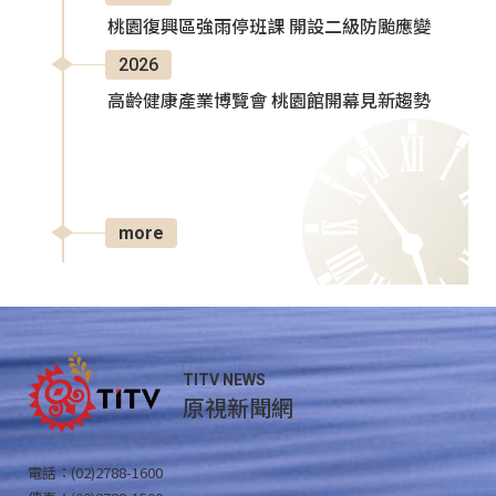
桃園復興區強雨停班課 開設二級防颱應變
2026
高齡健康產業博覽會 桃園館開幕見新趨勢
more
TITV NEWS
原視新聞網
電話：(02)2788-1600