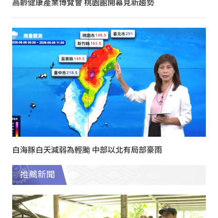
高齡健康產業博覽會 桃園館開幕見新趨勢
白海豚白天減弱為輕颱 中部以北有局部豪雨
推薦新聞