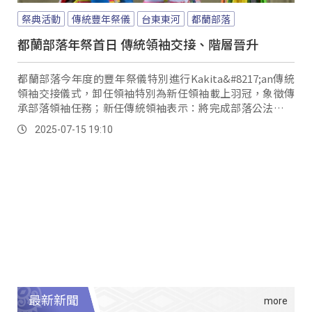
祭典活動
傳統豐年祭儀
台東東河
都蘭部落
都蘭部落年祭首日 傳統領袖交接、階層晉升
都蘭部落今年度的豐年祭儀特別進行Kakita&#8217;an傳統
領袖交接儀式，卸任領袖特別為新任領袖載上羽冠，象徵傳
承部落領袖任務；新任傳統領袖表示：將完成部落公法人示
範區及完成爭取在都蘭鼻興建部落聚會所等。
2025-07-15 19:10
最新新聞