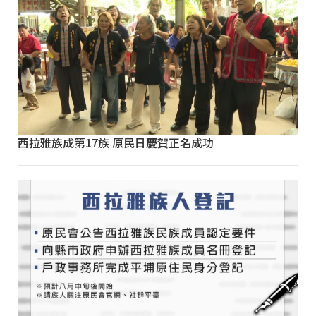
西拉雅族成第17族 原民日慶賀正名成功