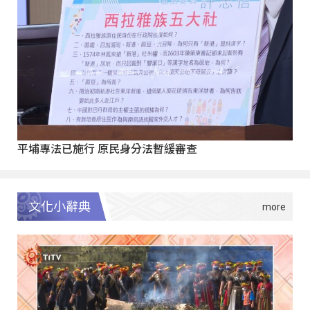
平埔專法已施行 原民身分法暫緩審查
文化小辭典