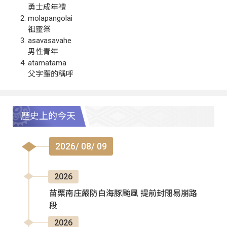
勇士成年禮
molapangolai
祖靈祭
asavasavahe
男性青年
atamatama
父字輩的稱呼
歷史上的今天
2026/ 08/ 09
2026
苗栗南庄嚴防白海豚颱風 提前封閉易崩路
段
2026