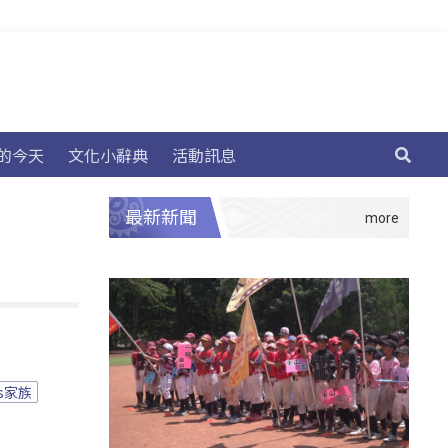
的今天
文化小辭典
活動訊息
最新新聞
s家族