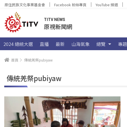
原住民族文化事業基金會
Facebook 粉絲專頁
YouTube 頻道
TITV NEWS
原視新聞網
2024 總統大選
直播
最新
山海氣象
總覽
專題
首頁
傳統羌祭pubiyaw
傳統羌祭pubiyaw