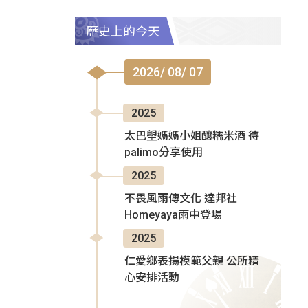
歷史上的今天
2026/ 08/ 07
2025
太巴塱媽媽小姐釀糯米酒 待
palimo分享使用
2025
不畏風雨傳文化 達邦社
Homeyaya雨中登場
2025
仁愛鄉表揚模範父親 公所精
心安排活動