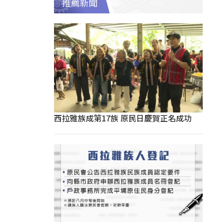
推薦新聞
西拉雅族成第17族 原民日慶賀正名成功