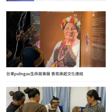
台東pulingau生命故事展 香氛串起文化連結