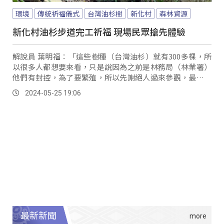
環境
傳統祈福儀式
台灣油杉樹
新化村
森林資源
新化村油杉步道完工祈福 現場民眾搶先體驗
解說員 葉明福：「這些樹種（台灣油杉）就有300多棵，所
以很多人都想要來看，只是說因為之前是林務局（林業署）
他們有封控，為了要繁殖，所以先謝絕人過來參觀，最近開
放了交給我們鄉公所管理。
2024-05-25 19:06
最新新聞