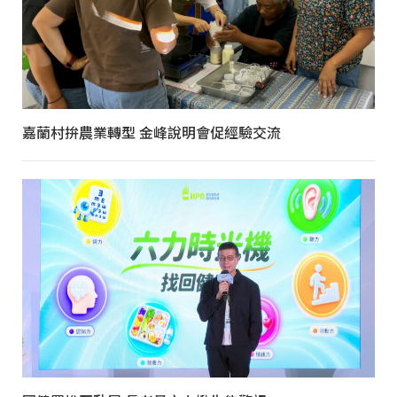
嘉蘭村拚農業轉型 金峰說明會促經驗交流