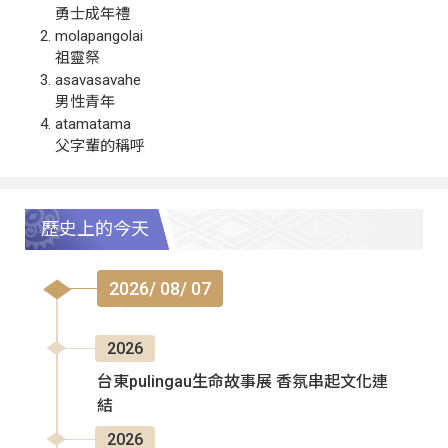
勇士成年禮
molapangolai
祖靈祭
asavasavahe
男性青年
atamatama
父字輩的稱呼
歷史上的今天
2026/ 08/ 07
2026
台東pulingau生命故事展 香氛串起文化連
結
2026