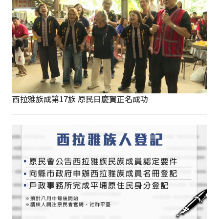
西拉雅族成第17族 原民日慶賀正名成功