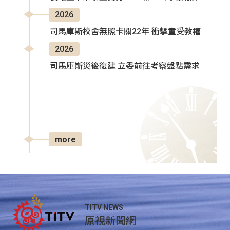
2026
司馬庫斯校舍無照卡關22年 衝擊童受教權
2026
司馬庫斯災後復建 立委前往考察盤點需求
more
TITV NEWS
原視新聞網