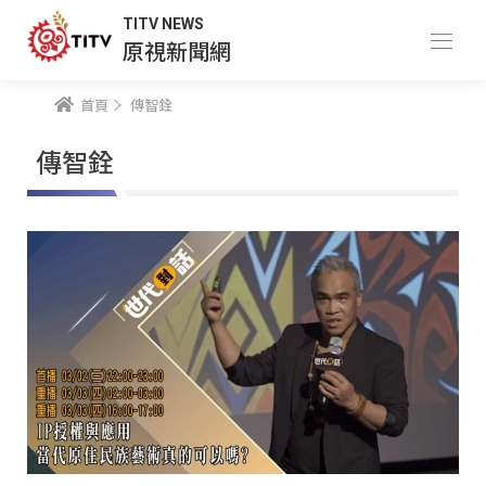
TITV NEWS
原視新聞網
首頁
傳智銓
傳智銓