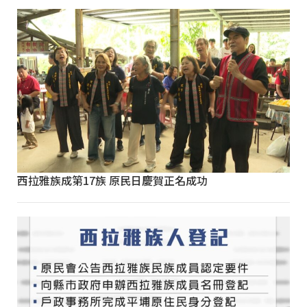
西拉雅族成第17族 原民日慶賀正名成功