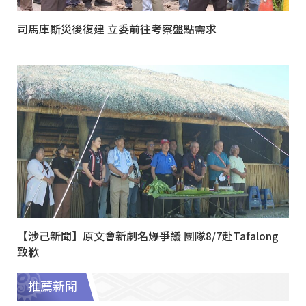
司馬庫斯災後復建 立委前往考察盤點需求
【涉己新聞】原文會新劇名爆爭議 團隊8/7赴Tafalong
致歉
推薦新聞