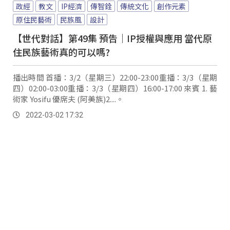
政經
教文
IP經濟
傳智銓
傳統文化
創作元素
原住民藝術
民族風
設計
【世代對話】第49集 預告｜IP授權與應用 當代原
住民族藝術真的可以嗎?
播出時間 首播：3/2（星期三）22:00-23:00重播：3/3（星期
四）02:00-03:00重播：3/3（星期四）16:00-17:00 來賓 1. 藝
術家 Yosifu 優席夫 (阿美族)2....。
2022-03-02 17:32