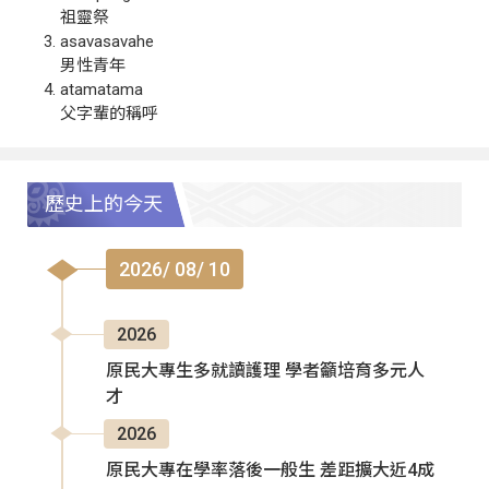
祖靈祭
asavasavahe
男性青年
atamatama
父字輩的稱呼
歷史上的今天
2026/ 08/ 10
2026
原民大專生多就讀護理 學者籲培育多元人
才
2026
原民大專在學率落後一般生 差距擴大近4成