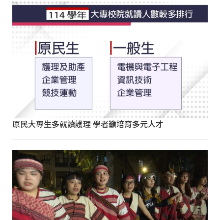
原民大專生多就讀護理 學者籲培育多元人才