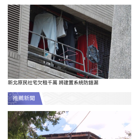
新北原民社宅欠租千萬 將建置系統防錯漏
推薦新聞