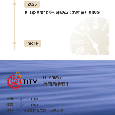
2026
8月豬價破105元 陳駿季：為節慶短期現象
more
TITV NEWS
原視新聞網
電話：(02)2788-1600
傳真：(02)2788-1500
地址：台北市南港區重陽路 120 號 5 樓