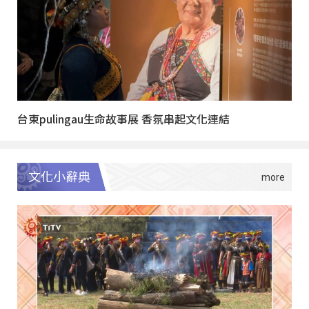
台東pulingau生命故事展 香氛串起文化連結
文化小辭典