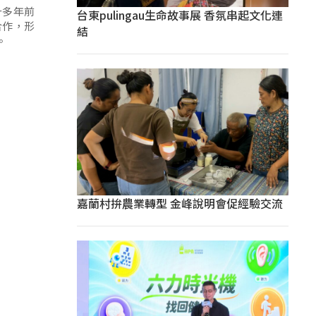
十多年前
台東pulingau生命故事展 香氛串起文化連
合作，形
結
。
嘉蘭村拚農業轉型 金峰說明會促經驗交流