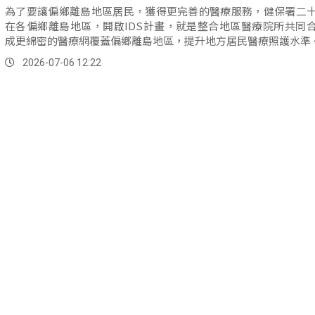
為了要讓偏鄉離島地區居民，獲得更完善的醫療服務，健保署二
在各偏鄉離島地區，開啟IDS計畫，就是整合地區醫療院所共同
成更綿密的醫療網覆蓋偏鄉離島地區，提升地方居民醫療照護水準
2026-07-06 12:22