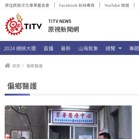
原住民族文化事業基金會
Facebook 粉絲專頁
YouTube 頻道
TITV NEWS
原視新聞網
2024 總統大選
直播
最新
山海氣象
總覽
專題
首頁
偏鄉醫護
偏鄉醫護