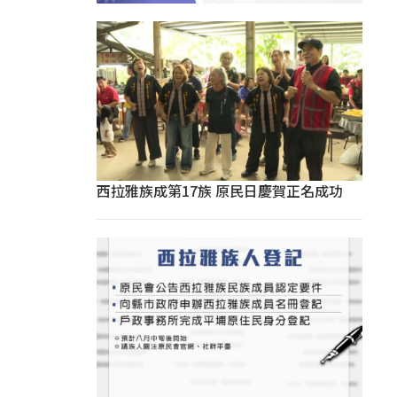
西拉雅族成第17族 原民日慶賀正名成功