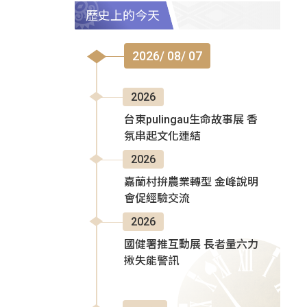
歷史上的今天
2026/ 08/ 07
2026
台東pulingau生命故事展 香
氛串起文化連結
2026
嘉蘭村拚農業轉型 金峰說明
會促經驗交流
2026
國健署推互動展 長者量六力
揪失能警訊