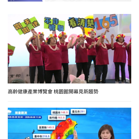
高齡健康產業博覽會 桃園館開幕見新趨勢