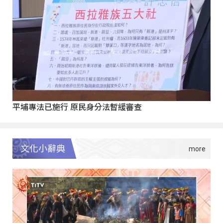
平埔專法已施行 原民身分法暫緩審查
文化小辭典