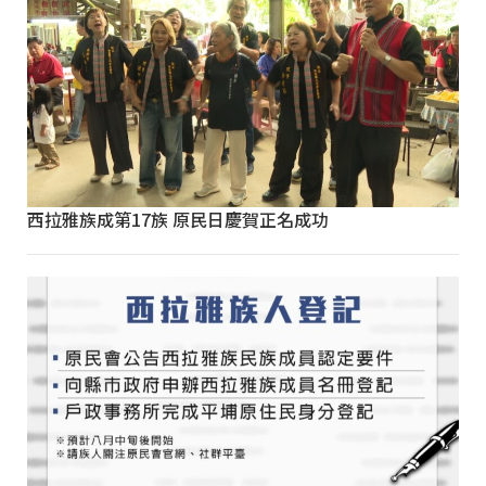
西拉雅族成第17族 原民日慶賀正名成功