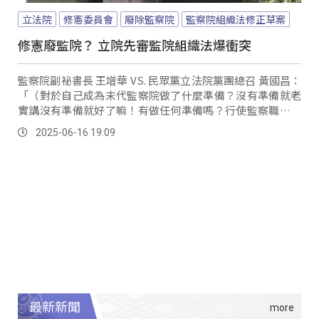
立法院
修憲委員會
廢除監察院
監察院組織法修正草案
修憲廢監院？ 立院先審監院組織法爆衝突
監察院副祕書長 王增華 VS. 民眾黨立法院黨團總召 黃國昌：
「（對於自己成為末代監察院做了什麼準備？沒有準備就老
實講沒有準備就好了嘛！有做任何準備嗎？行使監察職權而
已，你剛搖頭是沒有做準備是不是？）我們在行使監察職
2025-06-16 19:09
權。
最新新聞