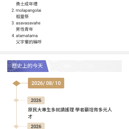
勇士成年禮
molapangolai
祖靈祭
asavasavahe
男性青年
atamatama
父字輩的稱呼
歷史上的今天
2026/ 08/ 10
2026
原民大專生多就讀護理 學者籲培育多元人
才
2026