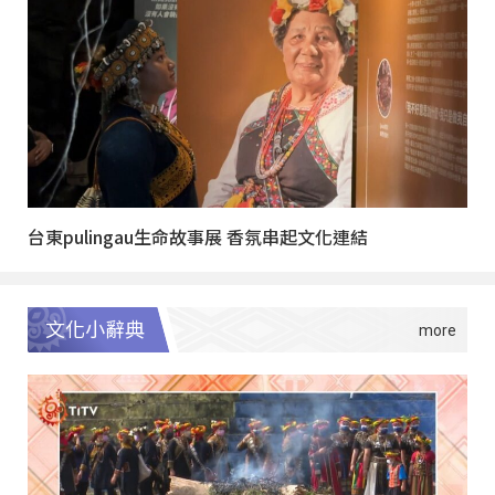
台東pulingau生命故事展 香氛串起文化連結
文化小辭典