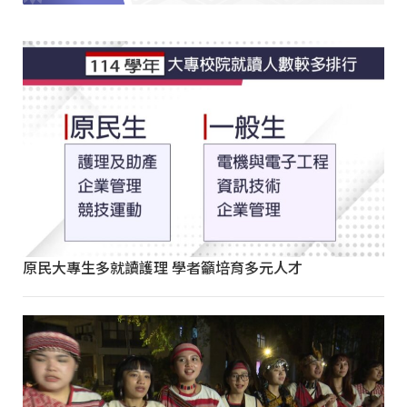
原民大專生多就讀護理 學者籲培育多元人才