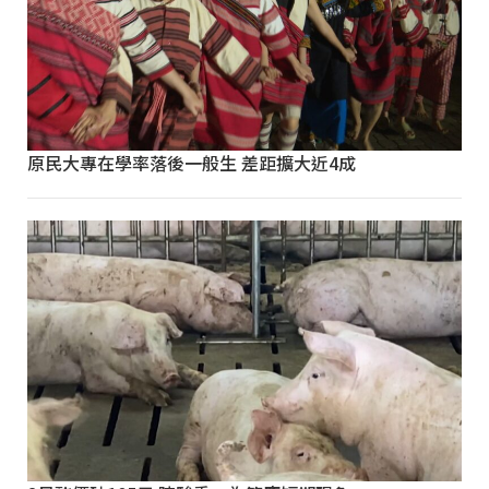
原民大專在學率落後一般生 差距擴大近4成