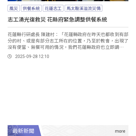
風災
供餐系統
花蓮志工
馬太鞍溪溢流災情
志工湧光復救災 花縣府緊急調整供餐系統
花蓮縣行研處長 陳建村：「花蓮縣政府在昨天也都收到有部
分的村、或是有部分志工所在的位置，乃至於教會，出現了
沒有便當、無餐可用的情況，我們花蓮縣政府也立即調整供
餐供便當，採用三個系統：1.村里長系統，2...。
2025-09-28 12:10
最新新聞