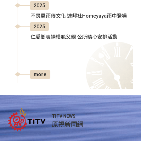
2025
不畏風雨傳文化 達邦社Homeyaya雨中登場
2025
仁愛鄉表揚模範父親 公所精心安排活動
more
TITV NEWS
原視新聞網