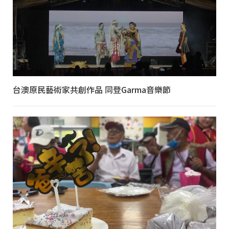
台澳原民藝術家共創作品 同登Garma音樂節