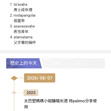
ta‘avalra
勇士成年禮
molapangolai
祖靈祭
asavasavahe
男性青年
atamatama
父字輩的稱呼
歷史上的今天
2026/ 08/ 07
2025
太巴塱媽媽小姐釀糯米酒 待palimo分享使
用