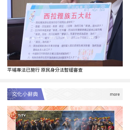
平埔專法已施行 原民身分法暫緩審查
文化小辭典