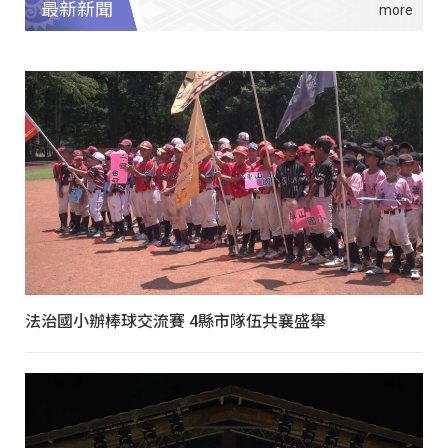
最新新聞
法治國小辦棒球交流賽 4縣市隊伍共襄盛舉