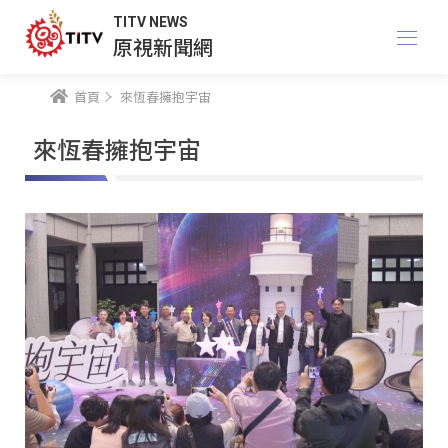
TITV NEWS
原視新聞網
首頁
來恆春擁抱宇宙
來恆春擁抱宇宙